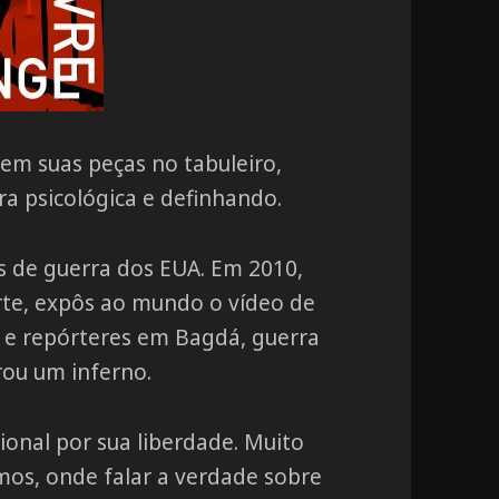
m suas peças no tabuleiro,
ra psicológica e definhando.
es de guerra dos EUA. Em 2010,
arte, expôs ao mundo o vídeo de
 e repórteres em Bagdá, guerra
rou um inferno.
onal por sua liberdade. Muito
os, onde falar a verdade sobre