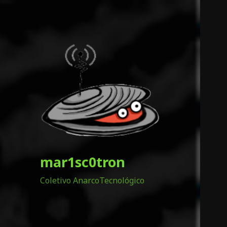
mar1sc0tron
Coletivo AnarcoTecnológico