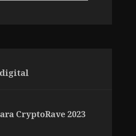
digital
para CryptoRave 2023