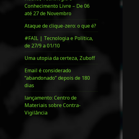
Conhecimento Livre – De 06
até 27 de Novembro
Ataque de clique-zero: o que é?
#FAIL | Tecnologia e Política,
de 27/9 a 01/10
Uma utopia da certeza, Zuboff
Email é considerado
“abandonado” depois de 180
dias
lançamento: Centro de
Materiais sobre Contra-
Vigilância