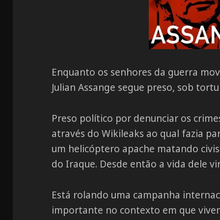
Enquanto os senhores da guerra move
Julian Assange segue preso, sob tortu
Preso político por denunciar os crim
através do Wikileaks ao qual fazia p
um helicóptero apache matando civis
do Iraque. Desde então a vida dele vi
Está rolando uma campanha internaci
importante no contexto em que vivem