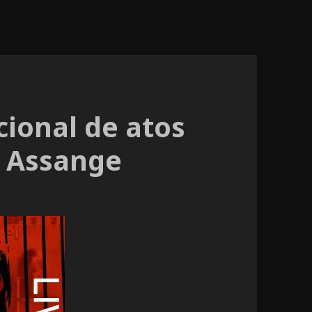
cional de atos
e Assange