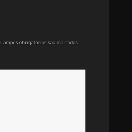
Campos obrigatórios são marcados