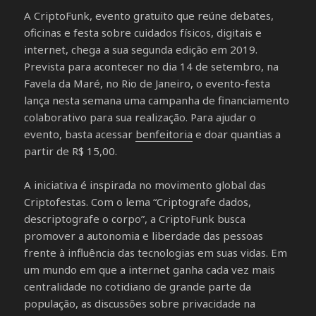
A CriptoFunk, evento gratuito que reúne debates,
oficinas e festa sobre cuidados físicos, digitais e
internet, chega a sua segunda edição em 2019.
Prevista para acontecer no dia 14 de setembro, na
Favela da Maré, no Rio de Janeiro, o evento-festa
lança nesta semana uma campanha de financiamento
colaborativo para sua realização. Para ajudar o
evento, basta acessar
benfeitoria
e doar quantias a
partir de R$ 15,00.
A iniciativa é inspirada no movimento global das
Criptofestas. Com o lema “Criptografe dados,
descriptografe o corpo”, a CriptoFunk busca
promover a autonomia e liberdade das pessoas
frente à influência das tecnologias em suas vidas. Em
um mundo em que a internet ganha cada vez mais
centralidade no cotidiano de grande parte da
população, as discussões sobre privacidade na