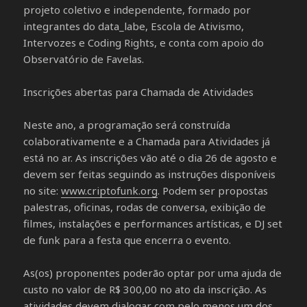
projeto coletivo e independente, formado por
integrantes do data_labe, Escola de Ativismo,
Intervozes e Coding Rights, e conta com apoio do
Observatório de Favelas.
Inscrições abertas para Chamada de Atividades
Neste ano, a programação será construída
colaborativamente e a Chamada para Atividades já
está no ar. As inscrições vão até o dia 26 de agosto e
devem ser feitas seguindo as instruções disponíveis
no site:
www.criptofunk.org
. Podem ser propostas
palestras, oficinas, rodas de conversa, exibição de
filmes, instalações e performances artísticas, e DJ set
de funk para a festa que encerra o evento.
As(os) proponentes poderão optar por uma ajuda de
custo no valor de R$ 300,00 no ato da inscrição. As
atividades devem dialogar com pelo menos um dos