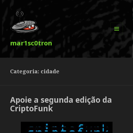
MENU
mar1sc0tron
E
WIDGETS
Categoria:
cidade
Apoie a segunda edição da
CriptoFunk