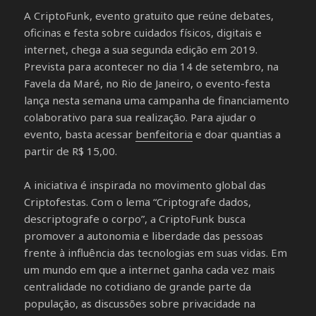
A CriptoFunk, evento gratuito que reúne debates,
oficinas e festa sobre cuidados físicos, digitais e
internet, chega a sua segunda edição em 2019.
Prevista para acontecer no dia 14 de setembro, na
Favela da Maré, no Rio de Janeiro, o evento-festa
lança nesta semana uma campanha de financiamento
colaborativo para sua realização. Para ajudar o
evento, basta acessar
benfeitoria
e doar quantias a
partir de R$ 15,00.
A iniciativa é inspirada no movimento global das
Criptofestas. Com o lema “Criptografe dados,
descriptografe o corpo”, a CriptoFunk busca
promover a autonomia e liberdade das pessoas
frente à influência das tecnologias em suas vidas. Em
um mundo em que a internet ganha cada vez mais
centralidade no cotidiano de grande parte da
população, as discussões sobre privacidade na