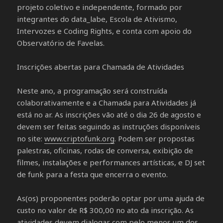
projeto coletivo e independente, formado por
integrantes do data_labe, Escola de Ativismo,
Intervozes e Coding Rights, e conta com apoio do
Observatório de Favelas.
Inscrições abertas para Chamada de Atividades
Neste ano, a programação será construída
colaborativamente e a Chamada para Atividades já
está no ar. As inscrições vão até o dia 26 de agosto e
devem ser feitas seguindo as instruções disponíveis
no site:
www.criptofunk.org
. Podem ser propostas
palestras, oficinas, rodas de conversa, exibição de
filmes, instalações e performances artísticas, e DJ set
de funk para a festa que encerra o evento.
As(os) proponentes poderão optar por uma ajuda de
custo no valor de R$ 300,00 no ato da inscrição. As
atividades devem dialogar com pelo menos um dos