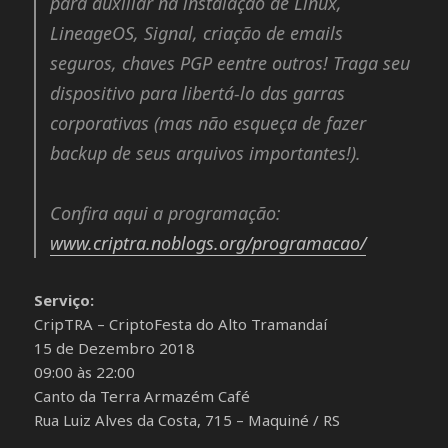
para auxiliar na instalação de Linux,
LineageOS, Signal, criação de emails
seguros, chaves PGP eentre outros! Traga seu
dispositivo para libertá-lo das garras
corporativas (mas não esqueça de fazer
backup de seus arquivos importantes!).
Confira aqui a programação:
www.criptra.noblogs.org/programacao/
Serviço:
CripTRA – CriptoFesta do Alto Tramandaí
15 de Dezembro 2018
09:00 às 22:00
Canto da Terra Armazém Café
Rua Luiz Alves da Costa, 715 – Maquiné / RS