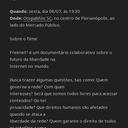
Quando:
sexta, dia 08/07, às 19:30
Onde:
OcupaMinc SC
, no centro de Florianópolis, ao
lado do Mercado Público.
Sobre o filme:
Freenet? é um documentário colaborativo sobre o
futuro da liberdade na
Internet no mundo.
Busca trazer algumas questões, tais como: Quem
governa a rede? Com quais
interesses? Será que somos todos livres para acessar
conteúdos? Ou ter
privacidade? Que direitos humanos são afetados
quando se ataca a
liberdade da rede? Quem garante o direito de todos
os cidadãos a uma