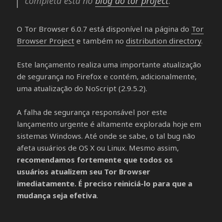
completa está no
blog do tor project
.
O Tor Browser 6.0.7 está disponível na página do
Tor
Browser Project
e também no
distribution directory
.
Este lançamento realiza uma importante atualização
de segurança no Firefox e contém, adicionalmente,
uma atualização do NoScript (2.9.5.2).
A falha de segurança responsável por este
lançamento urgente é altamente explorada hoje em
sistemas Windows. Até onde se sabe, o tal bug não
afeta usuários de OS X ou Linux. Mesmo assim,
recomendamos fortemente que todos os
usuários atualizem seu Tor Browser
imediatamente. É preciso reiniciá-lo para que a
mudança seja efetiva
.