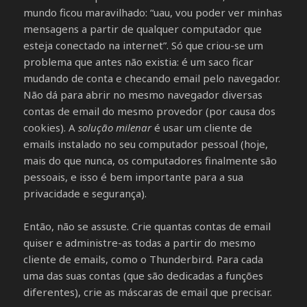
mundo ficou maravilhado: “uau, vou poder ver minhas
mensagens a partir de qualquer computador que
esteja conectado na internet”. Só que criou-se um
problema que antes não existia: é um saco ficar
mudando de conta e checando email pelo navegador.
Não dá para abrir no mesmo navegador diversas
contas de email do mesmo provedor (por causa dos
cookies). A
solução milenar
é usar um cliente de
emails instalado no seu computador pessoal (hoje,
mais do que nunca, os computadores finalmente são
pessoais, e isso é bem importante para a sua
privacidade e segurança).
Então, não se assuste. Crie quantas contas de email
quiser e administre-as todas a partir do mesmo
cliente de emails, como o Thunderbird. Para cada
uma das suas contas (que são dedicadas a funções
diferentes), crie as máscaras de email que precisar.