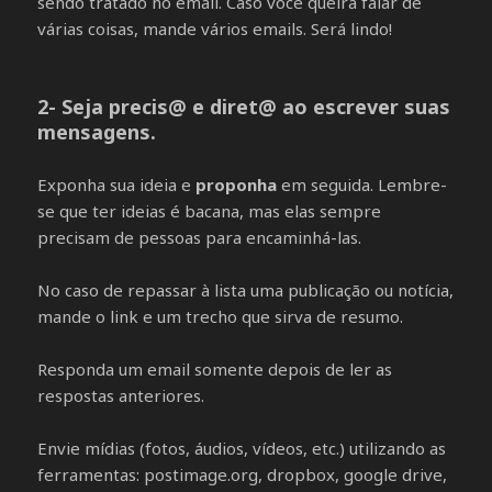
sendo tratado no email. Caso você queira falar de
várias coisas, mande vários emails. Será lindo!
2- Seja precis@ e diret@ ao escrever suas
mensagens.
Exponha sua ideia e
proponha
em seguida. Lembre-
se que ter ideias é bacana, mas elas sempre
precisam de pessoas para encaminhá-las.
No caso de repassar à lista uma publicação ou notícia,
mande o link e um trecho que sirva de resumo.
Responda um email somente depois de ler as
respostas anteriores.
Envie mídias (fotos, áudios, vídeos, etc.) utilizando as
ferramentas: postimage.org, dropbox, google drive,