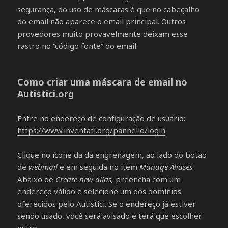
segurança, do uso de máscaras é que no cabeçalho
do email não aparece o email principal. Outros
provedores muito provavelmente deixam esse
rastro no “código fonte” do email.
Como criar uma máscara de email no
Autistici.org
Entre no endereço de configuração de usuário:
https://www.inventati.org/pannello/login
Clique no ícone da da engrenagem, ao lado do botão
de
webmail
e em seguida no item
Manage Aliases
.
Abaixo de
Create new alias,
preencha com um
endereço válido e selecione um dos domínios
oferecidos pelo Autistici. Se o endereço já estiver
sendo usado, você será avisado e terá que escolher