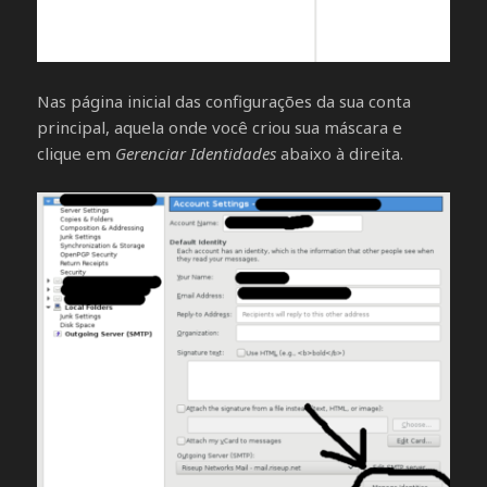
Nas página inicial das configurações da sua conta
principal, aquela onde você criou sua máscara e
clique em
Gerenciar Identidades
abaixo à direita.