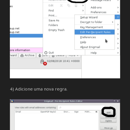
4) Adicione uma nova regra.