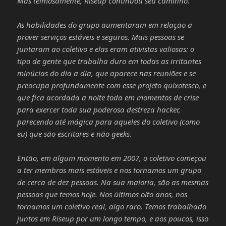
Mas teimosamente, Riseup continuou seu caminho.
As habilidades do grupo aumentaram em relação a
prover serviços estáveis e seguros. Mais pessoas se
juntaram ao coletivo e elas eram ativistas valiosas: o
tipo de gente que trabalha duro em todas as irritantes
minúcias do dia a dia, que aparece nas reuniões e se
preocupa profundamente com esse projeto quixotesco, e
que fica acordada a noite toda em momentos de crise
para exercer toda sua poderosa destreza hacker,
parecendo até mágica para aqueles do coletivo (como
eu) que são escritores e não geeks.
Então, em algum momento em 2007, o coletivo começou
a ter membros mais estáveis e nos tornamos um grupo
de cerca de dez pessoas. Na sua maioria, são as mesmas
pessoas que temos hoje. Nos últimos oito anos, nos
tornamos um coletivo real, algo raro. Temos trabalhado
juntos em Riseup por um longo tempo, e aos poucos, isso