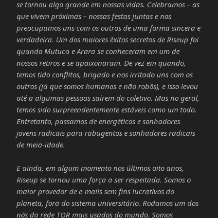
se tornou algo grande em nossas vidas. Celebramos – as
que vivem próximas – nossas festas juntas e nos
preocupamos uns com os outros de uma forma sincera e
verdadeira. Um dos maiores êxitos secretos de Riseup foi
quando Mutuca e Arara se conheceram em um de
nossos retiros e se apaixonaram. De vez em quando,
temos tido conflitos, brigado e nos irritado uns com os
outros (já que somos humanos e não robôs), e isso levou
até a algumas pessoas saírem do coletivo. Mas no geral,
temos sido surpreendentemente estáveis como um todo.
Entretanto, passamos de energéticos e sonhadores
jovens radicais para rabugentos e sonhadores radicais
de meia-idade.
E ainda, em algum momento nos últimos oito anos,
Riseup se tornou uma força a ser respeitada. Somos o
maior provedor de e-mails sem fins lucrativos do
planeta, fora do sistema universitário. Rodamos um dos
nós da rede TOR mais usados do mundo. Somos