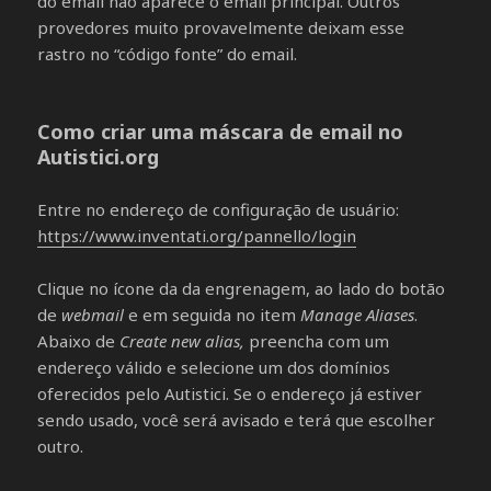
do email não aparece o email principal. Outros
provedores muito provavelmente deixam esse
rastro no “código fonte” do email.
Como criar uma máscara de email no
Autistici.org
Entre no endereço de configuração de usuário:
https://www.inventati.org/pannello/login
Clique no ícone da da engrenagem, ao lado do botão
de
webmail
e em seguida no item
Manage Aliases
.
Abaixo de
Create new alias,
preencha com um
endereço válido e selecione um dos domínios
oferecidos pelo Autistici. Se o endereço já estiver
sendo usado, você será avisado e terá que escolher
outro.