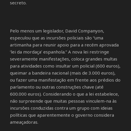
secreto.
Pelo menos um legislador, David Companyon,
especulou que as incursões policiais são “uma
artimanha para reunir apoio para a recém aprovada
‘lei da mordaça’ espanhola.” A nova lei restringe
severamente manifestações, coloca grandes multas
para atividades como insultar um policial (600 euros),
queimar a bandeira nacional (mais de 3.000 euros),
ou fazer uma manifestação em frente aos prédios do
parlamento ou outras construções chave (até
600.000 euros). Considerando o que a lei estabelece,
não surpreende que muitas pessoas vinculem-na às
incursões conduzidas contra um grupo com ideias
políticas que aparentemente o governo considera
ameaçadoras.