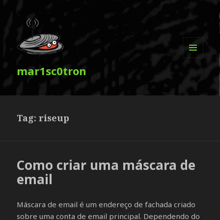
MENU
mar1sc0tron
E
WIDGETS
Tag:
riseup
Como criar uma máscara de
email
Máscara de email é um endereço de fachada criado
sobre uma conta de email principal. Dependendo do