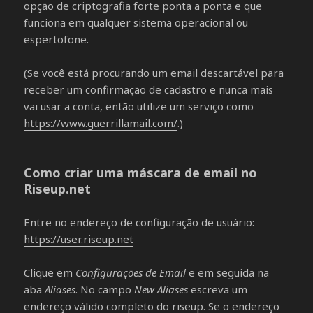
opção de criptografia forte ponta a ponta e que
funciona em qualquer sistema operacional ou
espertofone.
(Se você está procurando um email descartável para
receber um confirmação de cadastro e nunca mais
vai usar a conta, então utilize um serviço como
https://www.guerrillamail.com/
.)
Como criar uma máscara de email no
Riseup.net
Entre no endereço de configuração de usuário:
https://user.riseup.net
Clique em
Configurações de Email
e em seguida na
aba
Aliases
. No campo
New Aliases
escreva um
endereço válido completo do riseup. Se o endereço