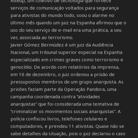
Riseup, um coletivo de tecnologia que fornece
serviços de comunicação voltados para segurança
para ativistas do mundo todo, soou o alarme no
último mês quando um juiz na Espanha afirmou que o
uso do seu serviço de e-mail era uma prática, a seu
ver, associada ao terrorismo.
Javier Gómez Bermúdez é um juiz da Audiência
Nacional, um tribunal superior especial na Espanha
especializado em crimes graves como terrorismo e
genocídio. De acordo com relatórios da imprensa,
em 16 de dezembro, o juiz ordenou a prisão de
pressupostos membros de um grupo anarquista. As
prisões faziam parte da Operação Pandora, uma
campanha coordenada contra “atividades
anarquistas” que foi considerada uma tentativa de
“criminalizar os movimentos sociais anarquistas”. A
polícia confiscou livros, telefones celulares e
computadores, e prendeu 11 ativistas. Quase não se
sabe detalhes da situação, pois o juiz declarou o caso