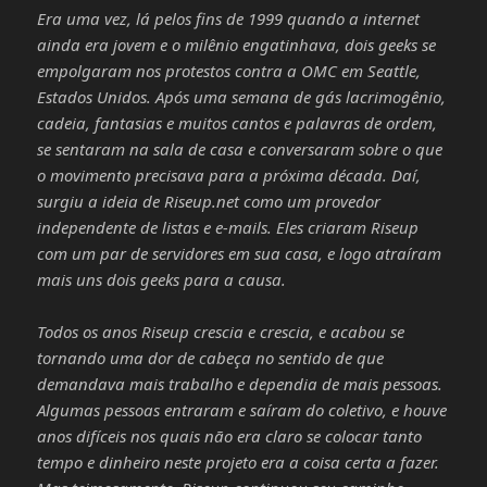
Era uma vez, lá pelos fins de 1999 quando a internet
ainda era jovem e o milênio engatinhava, dois geeks se
empolgaram nos protestos contra a OMC em Seattle,
Estados Unidos. Após uma semana de gás lacrimogênio,
cadeia, fantasias e muitos cantos e palavras de ordem,
se sentaram na sala de casa e conversaram sobre o que
o movimento precisava para a próxima década. Daí,
surgiu a ideia de Riseup.net como um provedor
independente de listas e e-mails. Eles criaram Riseup
com um par de servidores em sua casa, e logo atraíram
mais uns dois geeks para a causa.
Todos os anos Riseup crescia e crescia, e acabou se
tornando uma dor de cabeça no sentido de que
demandava mais trabalho e dependia de mais pessoas.
Algumas pessoas entraram e saíram do coletivo, e houve
anos difíceis nos quais não era claro se colocar tanto
tempo e dinheiro neste projeto era a coisa certa a fazer.