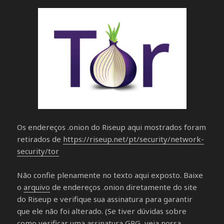
Os endereços .onion do Riseup aqui mostrados foram
retirados de
https://riseup.net/pt/security/network-
security/tor
Não confie plenamente no texto aqui exposto. Baixe
o
arquivo
de endereços .onion diretamente do site
do Riseup e verifique sua assinatura para garantir
que ele não foi alterado. (Se tiver dúvidas sobre
como verificar uma assinatura GPG, veja nossa