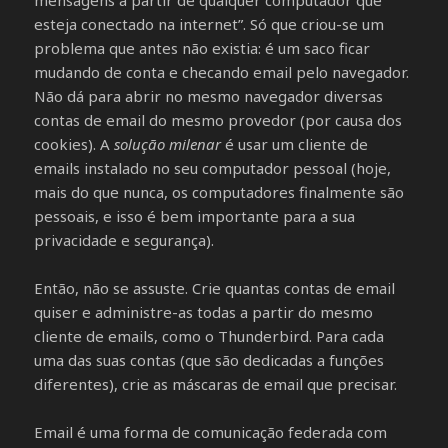
mensagens a partir de qualquer computador que
esteja conectado na internet”. Só que criou-se um
problema que antes não existia: é um saco ficar
mudando de conta e checando email pelo navegador.
Não dá para abrir no mesmo navegador diversas
contas de email do mesmo provedor (por causa dos
cookies). A
solução milenar
é usar um cliente de
emails instalado no seu computador pessoal (hoje,
mais do que nunca, os computadores finalmente são
pessoais, e isso é bem importante para a sua
privacidade e segurança).
Então, não se assuste. Crie quantas contas de email
quiser e administre-as todas a partir do mesmo
cliente de emails, como o Thunderbird. Para cada
uma das suas contas (que são dedicadas a funções
diferentes), crie as máscaras de email que precisar.
Email é uma forma de comunicação federada com