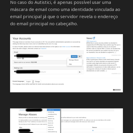
No caso do Autistici, é apenas possível usar uma
máscara de email como uma identidade vinculada ao
email principal já que o servidor revela o endereço
do email principal no cabeçalho.